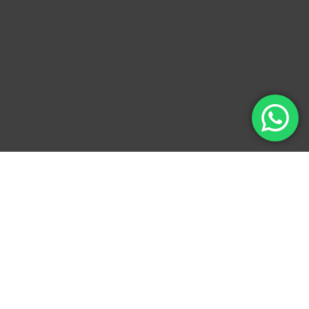
La importancia de la
limpieza de una caldera
grande