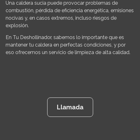
Una caldera sucia puede provocar problemas de
combustión, pérdida de eficiencia energética, emisiones
nocivas y, en casos extremos, incluso riesgos de
explosión.
En Tu Deshollinador, sabemos lo importante que es
mantener tu caldera en perfectas condiciones, y por
eso ofrecemos un servicio de limpieza de alta calidad.
Llamada