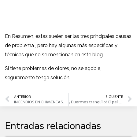
En Resumen, estas suelen ser las tres principales causas
de problema , pero hay algunas más específicas y
técnicas que no se mencionan en este blog.
Si tiene problemas de olores, no se agobie,
seguramente tenga solución.
ANTERIOR
SIGUIENTE
INCENDIOS EN CHIMENEAS.
¿Duermes tranquilo? El peligro que esconde tu chimenea (y cómo evitar un susto en tu casa de Murcia)
Entradas relacionadas