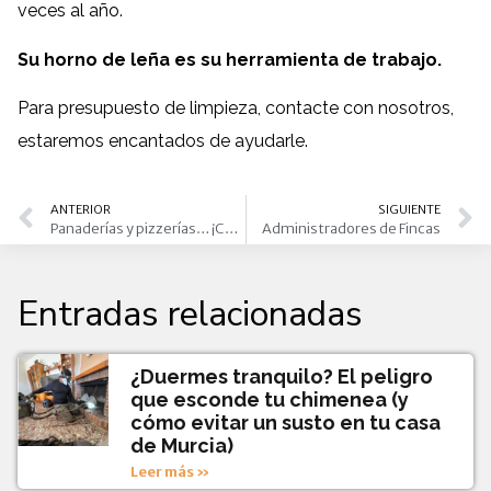
veces al año.
Su horno de leña es su herramienta de trabajo.
Para presupuesto de limpieza, contacte con nosotros,
estaremos encantados de ayudarle.
ANTERIOR
SIGUIENTE
Panaderías y pizzerías… ¡Cuidado! La limpieza de chimenea es fundamental
Administradores de Fincas
Entradas relacionadas
¿Duermes tranquilo? El peligro
que esconde tu chimenea (y
cómo evitar un susto en tu casa
de Murcia)
Leer más »