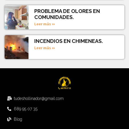
PROBLEMA DE OLORES EN
COMUNIDADES.
Leer más »
INCENDIOS EN CHIMENEAS.
Leer más »
tudeshollinador@gmail.com
689 95 07 35
Blog